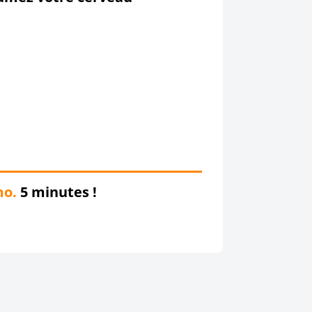
mo.
5 minutes !