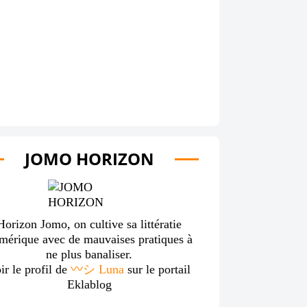
JOMO HORIZON
Horizon Jomo, on cultive sa littératie
mérique avec de mauvaises pratiques à
ne plus banaliser.
ir le profil de
〰️シ Luna
sur le portail
Eklablog