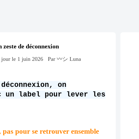
 zeste de déconnexion
 jour le 1 juin 2026
Par 〰️シ Luna
 déconnexion, on
c un label pour lever les
x, pas pour se retrouver ensemble