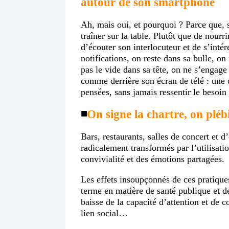
autour de son smartphone
Ah, mais oui, et pourquoi ? Parce que, 
traîner sur la table. Plutôt que de nourr
d’écouter son interlocuteur et de s’intér
notifications, on reste dans sa bulle, on 
pas le vide dans sa tête, on ne s’engage 
comme derrière son écran de télé : une o
pensées, sans jamais ressentir le besoin 
◾️
On signe la chartre, on pléb
Bars, restaurants, salles de concert et d
radicalement transformés par l’utilisat
convivialité et des émotions partagées.
Les effets insoupçonnés de ces pratiques
terme en matière de santé publique et d
baisse de la capacité d’attention et de 
lien social…