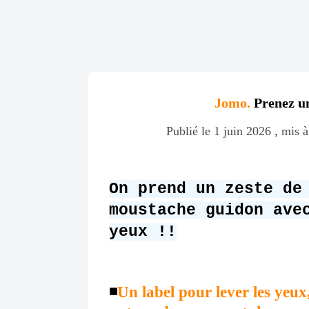
Jomo.
Prenez un
Publié le 1 juin 2026 , mis à
On prend un zeste de
moustache guidon ave
yeux !!
◾️
Un label pour lever les yeu