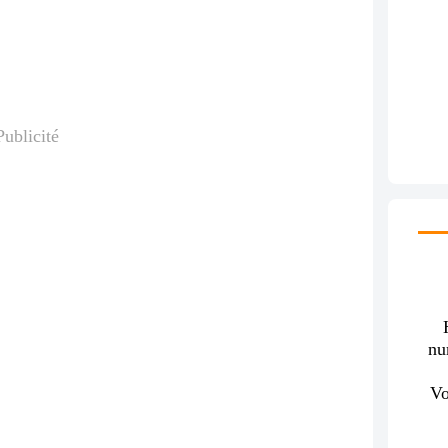
Publicité
nu
Vo