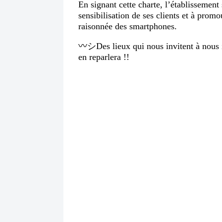
En signant cette charte, l’établissemen
sensibilisation de ses clients et à promou
raisonnée des smartphones.
〰️シDes lieux qui nous invitent à nous in
en reparlera !!