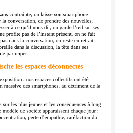
sans contrainte, on laisse son smartphone
ir la conversation, de prendre des nouvelles,
esser à ce qu’il nous dit, on garde l’œil sur ses
ne profite pas de l’instant présent, on ne fait
pas dans la conversation, on reste en retrait
reille dans la discussion, la tête dans ses
de participer.
iscite les espaces déconnectés
’exposition : nos espaces collectifs ont été
ion massive des smartphones, au détriment de la
 sur les plus jeunes et les conséquences à long
e modèle de société apparaissent chaque jour :
concentration, perte d’empathie, raréfaction du