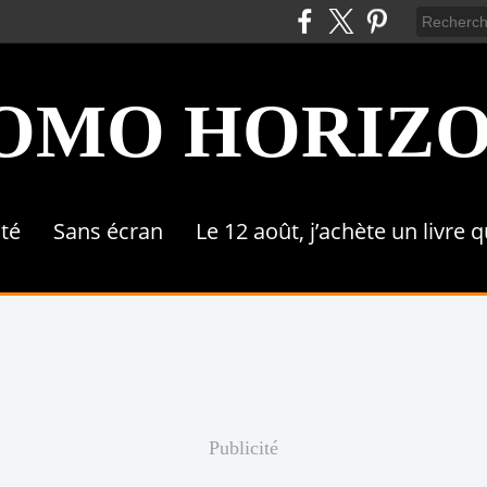
OMO HORIZ
ité
Sans écran
Le 12 août, j’achète un livre 
Publicité