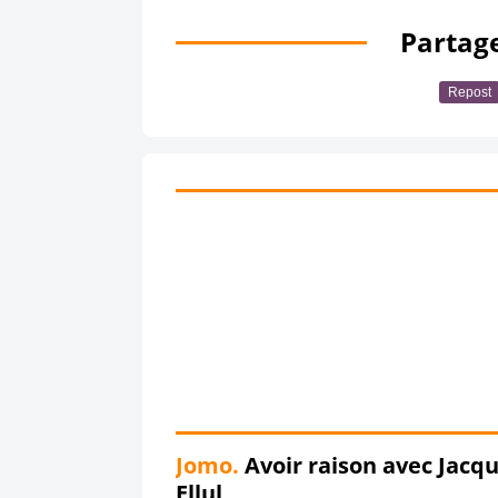
Partage
Repost
Jomo.
Avoir raison avec Jacq
Ellul