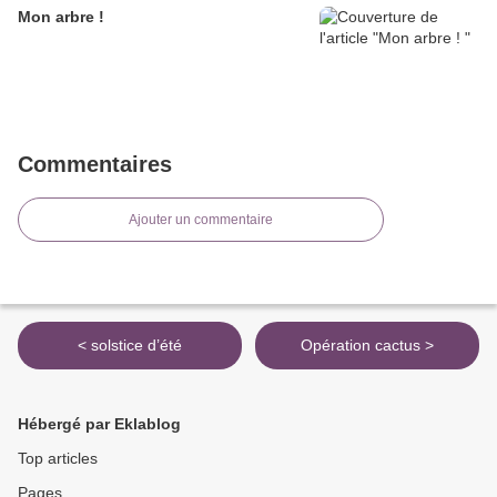
Mon arbre !
Commentaires
Ajouter un commentaire
< solstice d’été
Opération cactus >
Hébergé par Eklablog
Top articles
Pages