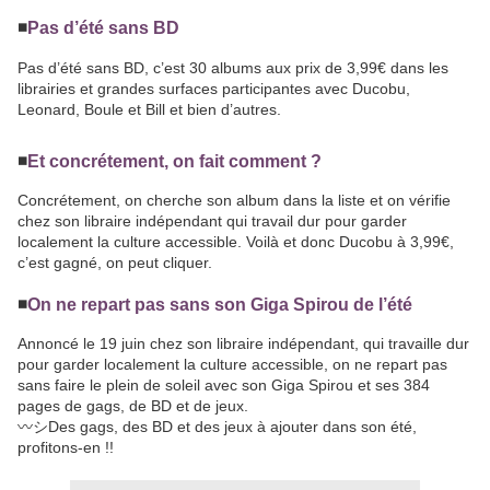
◾️
Pas d’été sans BD
Pas d’été sans BD, c’est 30 albums aux prix de 3,99€ dans les
librairies et grandes surfaces participantes avec Ducobu,
Leonard, Boule et Bill et bien d’autres.
◾️
Et concrétement, on fait comment ?
Concrétement, on cherche son album dans la liste et on vérifie
chez son libraire indépendant qui travail dur pour garder
localement la culture accessible. Voilà et donc Ducobu à 3,99€,
c’est gagné, on peut cliquer.
◾️
On ne repart pas sans son Giga Spirou de l’été
Annoncé le 19 juin chez son libraire indépendant, qui travaille dur
pour garder localement la culture accessible, on ne repart pas
sans faire le plein de soleil avec son Giga Spirou et ses 384
pages de gags, de BD et de jeux.
〰️シDes gags, des BD et des jeux à ajouter dans son été,
profitons-en !!