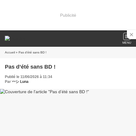
Publicité
MENU
Accueil
» Pas d’été sans BD !
Pas d’été sans BD !
Publié le 11/06/2026 à 11:34
Par
〰️シ Luna