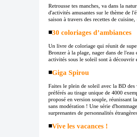
Retrousse tes manches, va dans la nature
d'activités amusantes sur le thème de l'é
saison à travers des recettes de cuisine, 
◾️
30 coloriages d’ambiances
Un livre de coloriage qui réunit de super
Bronzer à la plage, nager dans de l'eau c
activités sous le soleil sont à découvrir 
◾️
Giga Spirou
Faites le plein de soleil avec la BD de
préférés au tirage unique de 4000 exem
proposé en version souple, réunissant la
sans modération ! Une série d'hommages
surprenantes de personnalités étrangèr
◾️
Vive les vacances !