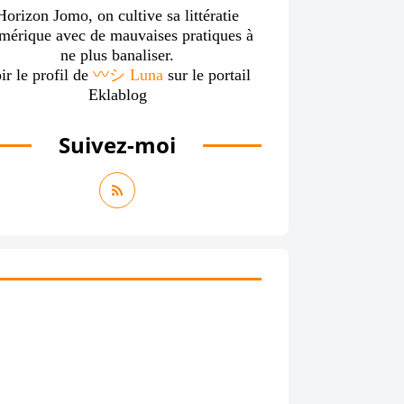
Horizon Jomo, on cultive sa littératie
mérique avec de mauvaises pratiques à
ne plus banaliser.
ir le profil de
〰️シ Luna
sur le portail
Eklablog
Suivez-moi