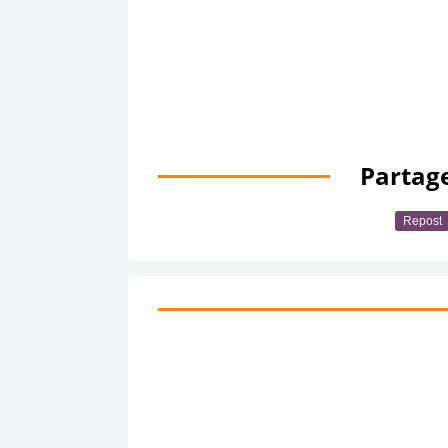
Partage
Repost