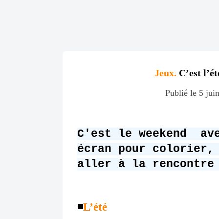
Jeux.
C’est l’ét
Publié le 5 jui
C'est le weekend ave
écran pour colorier,
aller à la rencontre
◾️
L’été