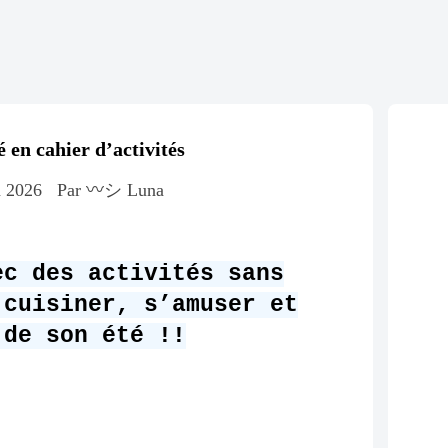
é en cahier d’activités
n 2026
Par 〰️シ Luna
c des activités sans
 cuisiner, s’amuser et
 de son été !!