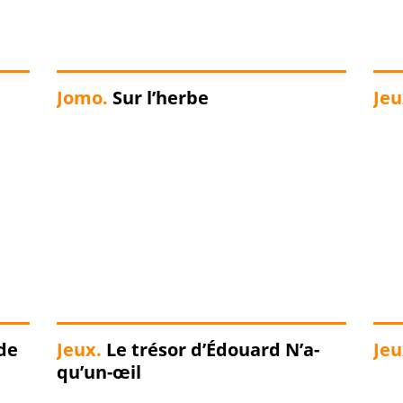
Jomo.
Sur l’herbe
Jeu
 de
Jeux.
Le trésor d’Édouard N’a-
Jeu
qu’un-œil