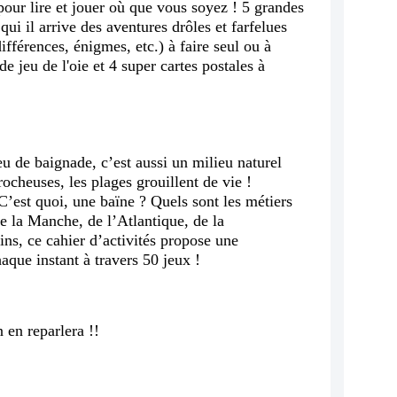
our lire et jouer où que vous soyez ! 5 grandes
qui il arrive des aventures drôles et farfelues
ifférences, énigmes, etc.) à faire seul ou à
e jeu de l'oie et 4 super cartes postales à
u de baignade, c’est aussi un milieu naturel
rocheuses, les plages grouillent de vie !
’est quoi, une baïne ? Quels sont les métiers
de la Manche, de l’Atlantique, de la
rins, ce cahier d’activités propose une
aque instant à travers 50 jeux !
 en reparlera !!