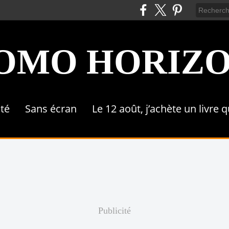
OMO HORIZ
ité
Sans écran
Le 12 août, j’achète un livre 
Publicité