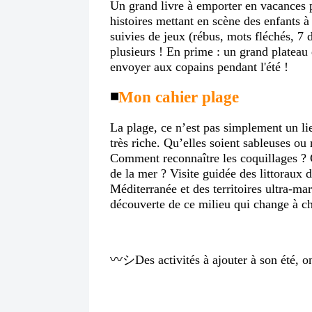
Un grand livre à emporter en vacances p
histoires mettant en scène des enfants à 
suivies de jeux (rébus, mots fléchés, 7 d
plusieurs ! En prime : un grand plateau d
envoyer aux copains pendant l'été !
◾️
Mon cahier plage
La plage, ce n’est pas simplement un lie
très riche. Qu’elles soient sableuses ou 
Comment reconnaître les coquillages ? C
de la mer ? Visite guidée des littoraux 
Méditerranée et des territoires ultra-ma
découverte de ce milieu qui change à ch
〰️シDes activités à ajouter à son été, on