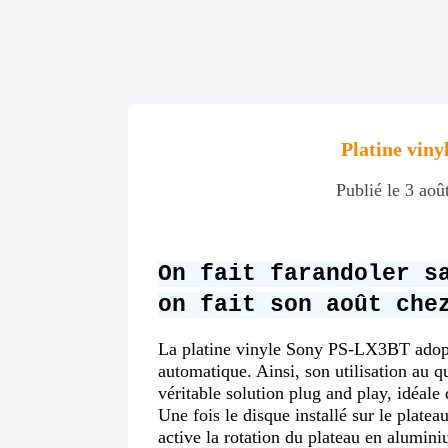
Platine vinyl
Publié le 3 aoû
On fait farandoler s
on fait son août che
La platine vinyle Sony PS-LX3BT adop
automatique. Ainsi, son utilisation au qu
véritable solution plug and play, idéale
Une fois le disque installé sur le platea
active la rotation du plateau en aluminiu