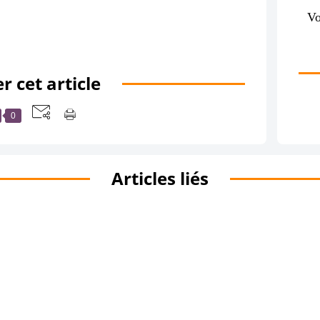
Vo
r cet article
0
Articles liés