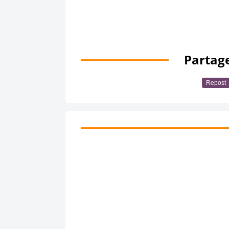
Partage
Repost