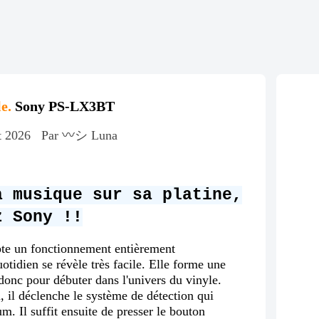
e.
Sony PS-LX3BT
t 2026
Par 〰️シ Luna
a musique sur sa platine,
z Sony !!
te un fonctionnement entièrement
otidien se révèle très facile. Elle forme une
 donc pour débuter dans l'univers du vinyle.
u, il déclenche le système de détection qui
m. Il suffit ensuite de presser le bouton