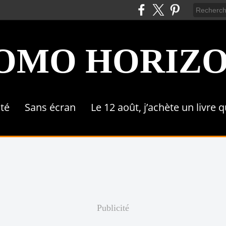
OMO HORIZ
ité
Sans écran
Le 12 août, j’achète un livre 
Publicité