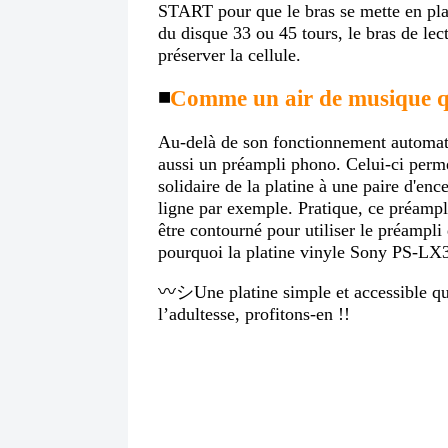
START pour que le bras se mette en pla
du disque 33 ou 45 tours, le bras de le
préserver la cellule.
◾️
Comme un air de musique q
Au-delà de son fonctionnement automat
aussi un préampli phono. Celui-ci perm
solidaire de la platine à une paire d'en
ligne par exemple. Pratique, ce préampli
être contourné pour utiliser le préampli
pourquoi la platine vinyle Sony PS-LX3
〰️シUne platine simple et accessible qu
l’adultesse, profitons-en !!