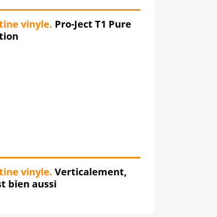
tine vinyle.
Pro-Ject T1 Pure
tion
tine vinyle.
Verticalement,
st bien aussi