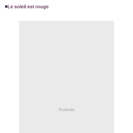
◾️
Le soleil est rouge
Publicité