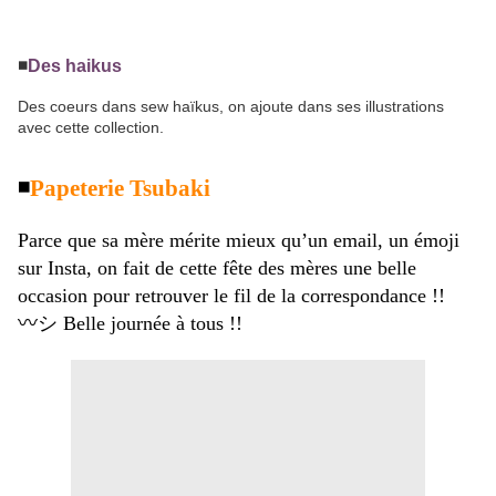
◾️
Des haikus
Des coeurs dans sew haïkus, on ajoute dans ses illustrations
avec cette collection.
◾️
Papeterie Tsubaki
Parce que sa mère mérite mieux qu’un email, un émoji
sur Insta, on fait de cette fête des mères une belle
occasion pour retrouver le fil de la correspondance !!
〰️シ Belle journée à tous !!