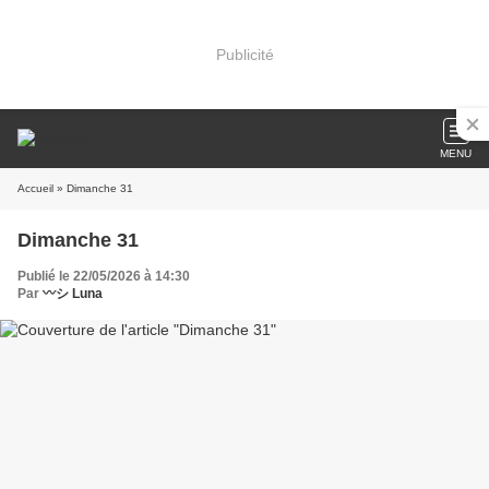
Publicité
MENU
Accueil
» Dimanche 31
Dimanche 31
Publié le 22/05/2026 à 14:30
Par
〰️シ Luna