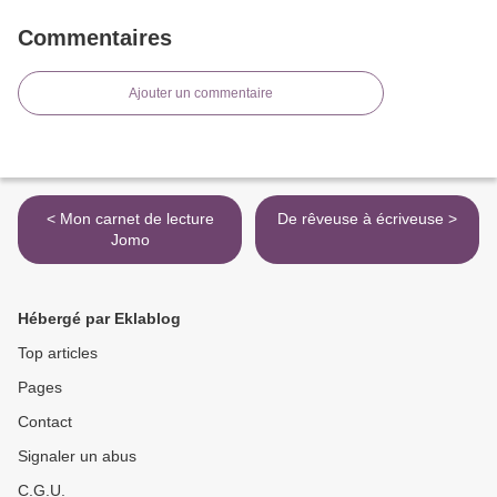
Commentaires
Ajouter un commentaire
< Mon carnet de lecture
De rêveuse à écriveuse >
Jomo
Hébergé par Eklablog
Top articles
Pages
Contact
Signaler un abus
C.G.U.