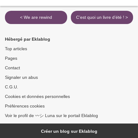
< We are rewind
C’est quoi un livre d’été ! >
Hébergé par Eklablog
Top articles
Pages
Contact
Signaler un abus
C.G.U.
Cookies et données personnelles
Préférences cookies
Voir le profil de 〰️シ Luna sur le portail Eklablog
Créer un blog sur Eklablog