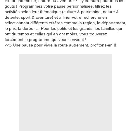
Plutôt patrimoine, nature ou aventure ? Il y en aura pour tous les
goûts ! Programmez votre pause personnalisée, filtrez les
activités selon leur thématique (culture & patrimoine, nature &
détente, sport & aventure) et affiner votre recherche en
sélectionnant différents critères comme la région, le département,
le prix, la durée, … Pour les petits et les grands, les familles qui
ont du temps et celles qui en ont moins, vous trouverez
forcément le programme qui vous convient !
〰️シUne pause pour vivre la route autrement, profitons-en !!