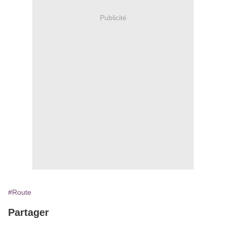
Publicité
#Route
Partager