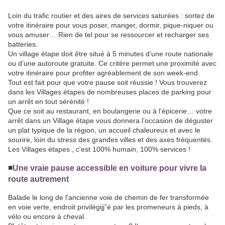
Loin du trafic routier et des aires de services saturées : sortez de
votre itinéraire pour vous poser, manger, dormir, pique-niquer ou
vous amuser… Rien de tel pour se ressourcer et recharger ses
batteries.
Un village étape doit être situé à 5 minutes d’une route nationale
ou d’une autoroute gratuite. Ce critère permet une proximité avec
votre itinéraire pour profiter agréablement de son week-end.
Tout est fait pour que votre pause soit réussie ! Vous trouverez
dans les Villages étapes de nombreuses places de parking pour
un arrêt en tout sérénité !
Que ce soit au restaurant, en boulangerie ou à l’épicerie… votre
arrêt dans un Village étape vous donnera l’occasion de déguster
un plat typique de la région, un accueil chaleureux et avec le
sourire, loin du stress des grandes villes et des axes fréquentés.
Les Villages étapes , c'est 100% humain, 100% services !
◾️
Une vraie pause accessible en voiture pour vivre la
route autrement
Balade le long de l'ancienne voie de chemin de fer transformée
en voie verte, endroit privilégijj”é par les promeneurs à pieds, à
vélo ou encore à cheval.