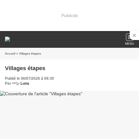
Publicité
MENU
Accueil
» Villages étapes
Villages étapes
Publié le 06/07/2026 à 09:30
Par
〰️シ Luna