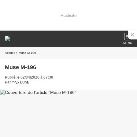
Publicité
MENU
Accueil
» Muse M-196
Muse M-196
Publié le 02/04/2026 à 07:30
Par
〰️シ Luna