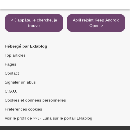
< J’appâte, je cherche, je
April rejoint Keep Android
trouve
Open >
Hébergé par Eklablog
Top articles
Pages
Contact
Signaler un abus
C.G.U.
Cookies et données personnelles
Préférences cookies
Voir le profil de 〰️シ Luna sur le portail Eklablog