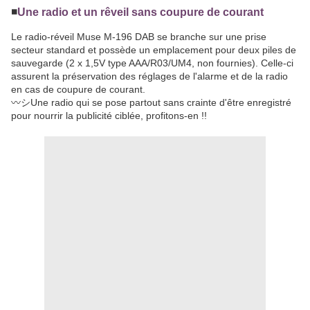
◾️
Une radio et un rêveil sans coupure de courant
Le radio-réveil Muse M-196 DAB se branche sur une prise
secteur standard et possède un emplacement pour deux piles de
sauvegarde (2 x 1,5V type AAA/R03/UM4, non fournies). Celle-ci
assurent la préservation des réglages de l'alarme et de la radio
en cas de coupure de courant.
〰️シUne radio qui se pose partout sans crainte d'être enregistré
pour nourrir la publicité ciblée, profitons-en !!