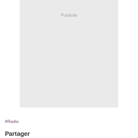
Publicité
#Radio
Partager