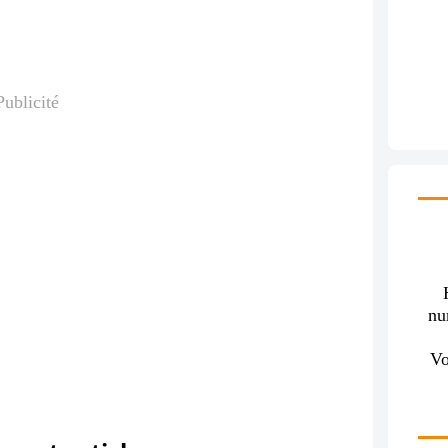
Publicité
nu
Vo