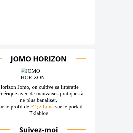
JOMO HORIZON
Horizon Jomo, on cultive sa littératie
mérique avec de mauvaises pratiques à
ne plus banaliser.
ir le profil de
〰️シ Luna
sur le portail
Eklablog
Suivez-moi