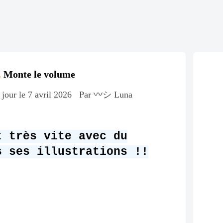
.
Monte le volume
 jour le 7 avril 2026
Par 〰️シ Luna
t très vite avec du
s ses illustrations !!