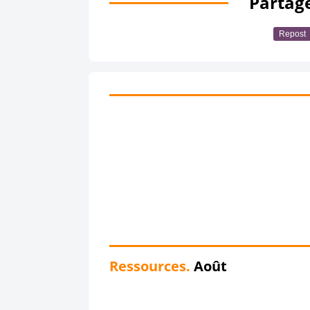
Partage
Repost
Ressources.
Août