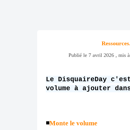
Ressources
Publié le 7 avril 2026 , mis à
Le DisquaireDay c'es
volume à ajouter dan
◾️
Monte le volume