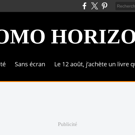
OMO HORIZ
ité
Sans écran
Le 12 août, j’achète un livre 
Publicité