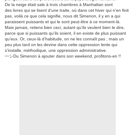
De la neige était sale à trois chambres à Manhattan sont
des livres qui se lisent d’une traite, où dans cet hiver qui n’en finit
pas, voilà ce que cela signifie, nous dit Simenon, il y en a qui
paraissent puissants et qui le sont peut-être à ce moment-là.
Mais jamais, retiens bien ceci, autant qu'ils veulent bien le dire,
parce que si puissants qu'ils soient, il en existe de plus puissant
qu’eux. Or, ceux-là d’habitude, on ne les connaît pas ; mais un
peu plus tard on les devine dans cette oppression lente qui
s’installe, méthodique, une oppression administrative.
〰️シDu Simenon à ajouter dans son weekend, profitons-en !!