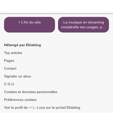
< L’Art du vélo
La musique en streaming
complexifie ses usages, pas
les supports physiques >
Hébergé par Eklablog
Top articles
Pages
Contact
Signaler un abus
C.G.U.
Cookies et données personnelles
Préférences cookies
Voir le profil de 〰️シ Luna sur le portail Eklablog