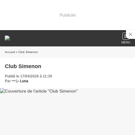
Publicité
MENU
Accueil
» Club Simenon
Club Simenon
Publié le 17/04/2026 à 11:30
Par
〰️シ Luna