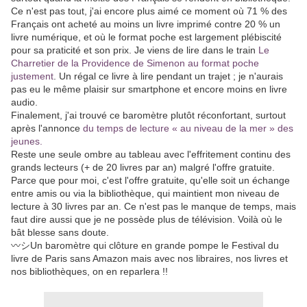
Ce n'est pas tout, j'ai encore plus aimé ce moment où 71 % des
Français ont acheté au moins un livre imprimé contre 20 % un
livre numérique, et où le format poche est largement plébiscité
pour sa praticité et son prix. Je viens de lire dans le train
Le
Charretier de la Providence de Simenon au format poche
justement
. Un régal ce livre à lire pendant un trajet ; je n'aurais
pas eu le même plaisir sur smartphone et encore moins en livre
audio.
Finalement, j'ai trouvé ce baromètre plutôt réconfortant, surtout
après l'annonce
du temps de lecture « au niveau de la mer » des
jeunes.
Reste une seule ombre au tableau avec l'effritement continu des
grands lecteurs (+ de 20 livres par an) malgré l'offre gratuite.
Parce que pour moi, c'est l'offre gratuite, qu'elle soit un échange
entre amis ou via la bibliothèque, qui maintient mon niveau de
lecture à 30 livres par an. Ce n'est pas le manque de temps, mais
faut dire aussi que je ne possède plus de télévision. Voilà où le
bât blesse sans doute.
〰️シUn baromètre qui clôture en grande pompe le Festival du
livre de Paris sans Amazon mais avec nos libraires, nos livres et
nos bibliothèques, on en reparlera !!