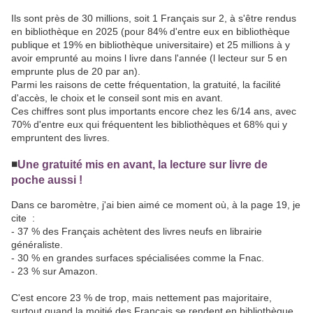
Ils sont près de 30 millions, soit 1 Français sur 2, à s'être rendus
en bibliothèque en 2025 (pour 84% d'entre eux en bibliothèque
publique et 19% en bibliothèque universitaire) et 25 millions à y
avoir emprunté au moins l livre dans l'année (l lecteur sur 5 en
emprunte plus de 20 par an).
Parmi les raisons de cette fréquentation, la gratuité, la facilité
d'accès, le choix et le conseil sont mis en avant.
Ces chiffres sont plus importants encore chez les 6/14 ans, avec
70% d'entre eux qui fréquentent les bibliothèques et 68% qui y
empruntent des livres.
◾️
Une gratuité mis en avant, la lecture sur livre de
poche aussi !
Dans ce baromètre, j'ai bien aimé ce moment où, à la page 19, je
cite :
- 37 % des Français achètent des livres neufs en librairie
généraliste.
- 30 % en grandes surfaces spécialisées comme la Fnac.
- 23 % sur Amazon.
C'est encore 23 % de trop, mais nettement pas majoritaire,
surtout quand la moitié des Français se rendent en bibliothèque.