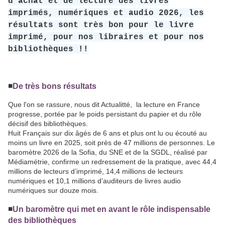
d’achat et de lecture des livres
imprimés, numériques et audio 2026, les
résultats sont très bon pour le livre
imprimé, pour nos libraires et pour nos
bibliothèques !!
◾️
De très bons résultats
Que l'on se rassure, nous dit Actualitté, la lecture en France
progresse, portée par le poids persistant du papier et du rôle
décisif des bibliothèques.
Huit Français sur dix âgés de 6 ans et plus ont lu ou écouté au
moins un livre en 2025, soit près de 47 millions de personnes. Le
baromètre 2026 de la Sofia, du SNE et de la SGDL, réalisé par
Médiamétrie, confirme un redressement de la pratique, avec 44,4
millions de lecteurs d’imprimé, 14,4 millions de lecteurs
numériques et 10,1 millions d’auditeurs de livres audio
numériques sur douze mois.
◾️
Un baromètre qui met en avant le rôle indispensable
des bibliothèques