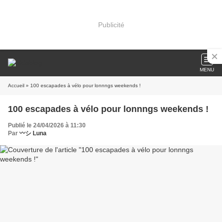
Publicité
MENU
Accueil
» 100 escapades à vélo pour lonnngs weekends !
100 escapades à vélo pour lonnngs weekends !
Publié le 24/04/2026 à 11:30
Par
〰️シ Luna