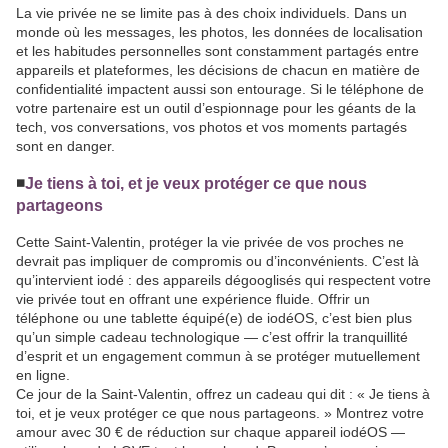
La vie privée ne se limite pas à des choix individuels. Dans un
monde où les messages, les photos, les données de localisation
et les habitudes personnelles sont constamment partagés entre
appareils et plateformes, les décisions de chacun en matière de
confidentialité impactent aussi son entourage. Si le téléphone de
votre partenaire est un outil d’espionnage pour les géants de la
tech, vos conversations, vos photos et vos moments partagés
sont en danger.
◾️
Je tiens à toi, et je veux protéger ce que nous
partageons
Cette Saint-Valentin, protéger la vie privée de vos proches ne
devrait pas impliquer de compromis ou d’inconvénients. C’est là
qu’intervient iodé : des appareils dégooglisés qui respectent votre
vie privée tout en offrant une expérience fluide. Offrir un
téléphone ou une tablette équipé(e) de iodéOS, c’est bien plus
qu’un simple cadeau technologique — c’est offrir la tranquillité
d’esprit et un engagement commun à se protéger mutuellement
en ligne.
Ce jour de la Saint-Valentin, offrez un cadeau qui dit : « Je tiens à
toi, et je veux protéger ce que nous partageons. » Montrez votre
amour avec 30 € de réduction sur chaque appareil iodéOS —