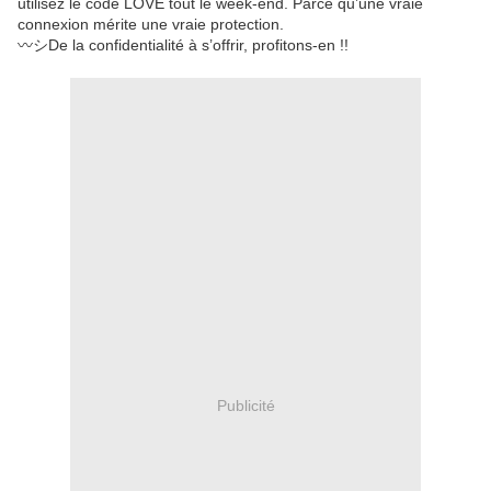
utilisez le code LOVE tout le week-end. Parce qu’une vraie
connexion mérite une vraie protection.
〰️シDe la confidentialité à s’offrir, profitons-en !!
Publicité