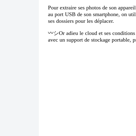
Pour extraire ses photos de son appareil
au port USB de son smartphone, on utili
ses dossiers pour les déplacer.
〰️シOr adieu le cloud et ses conditions 
avec un support de stockage portable, pr