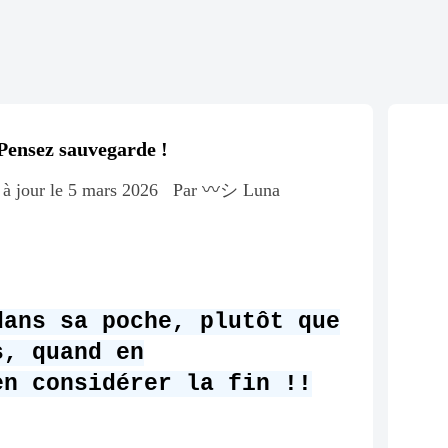
ensez sauvegarde !
 à jour le 5 mars 2026
Par 〰️シ Luna
dans sa poche, plutôt que
s, quand en
en considérer la fin !!