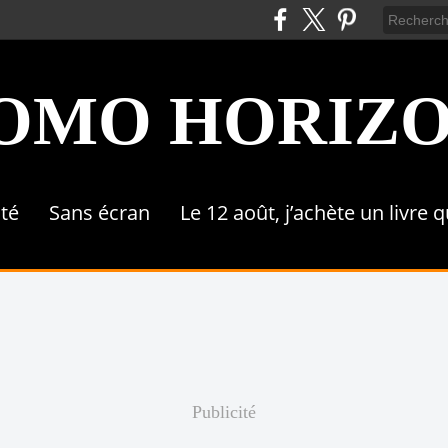
OMO HORIZ
ité
Sans écran
Le 12 août, j’achète un livre 
Publicité