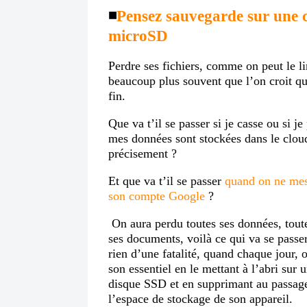
◾️
Pensez sauvegarde sur une 
microSD
Perdre ses fichiers, comme on peut le li
beaucoup plus souvent que l’on croit qua
fin.
Que va t’il se passer si je casse ou si 
mes données sont stockées dans le clou
précisement ?
Et que va t’il se passer
quand on ne mes
son compte Google
?
On aura perdu toutes ses données, toute
ses documents, voilà ce qui va se passer
rien d’une fatalité, quand chaque jour,
son essentiel en le mettant à l’abri su
disque SSD et en supprimant au passage 
l’espace de stockage de son appareil.