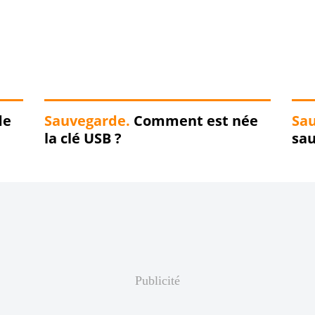
de
Sauvegarde.
Comment est née
Sa
la clé USB ?
sau
Publicité