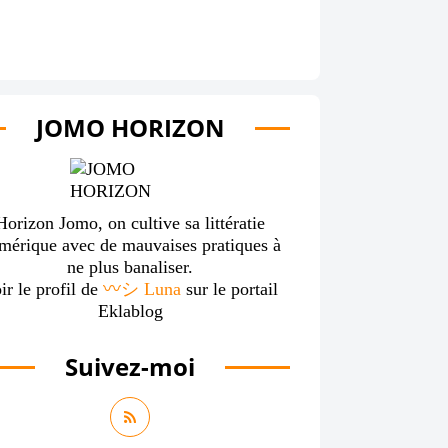
JOMO HORIZON
Horizon Jomo, on cultive sa littératie
mérique avec de mauvaises pratiques à
ne plus banaliser.
ir le profil de
〰️シ Luna
sur le portail
Eklablog
Suivez-moi