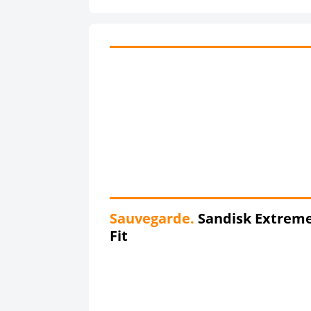
Sauvegarde.
Sandisk Extrem
Fit