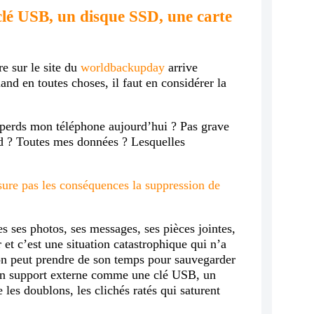
clé USB, un disque SSD, une carte
re sur le site du
worldbackupday
arrive
nd en toutes choses, il faut en considérer la
je perds mon téléphone aujourd’hui ? Pas grave
d ? Toutes mes données ? Lesquelles
ure pas les conséquences la suppression de
s ses photos, ses messages, ses pièces jointes,
 et c’est une situation catastrophique qui n’a
 on peut prendre de son temps pour sauvegarder
r un support externe comme une clé USB, un
les doublons, les clichés ratés qui saturent