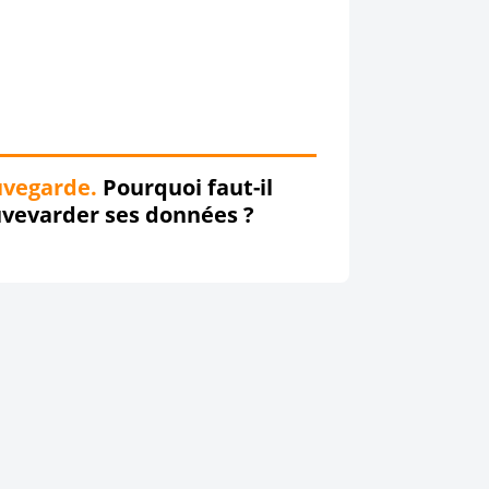
uvegarde.
Pourquoi faut-il
vevarder ses données ?