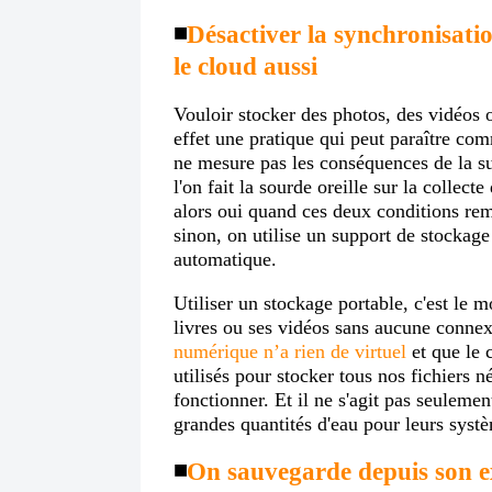
◾️
Désactiver la synchronisati
le cloud aussi
Vouloir stocker des photos, des vidéos o
effet une pratique qui peut paraître comm
ne mesure pas les conséquences de la s
l'on fait la sourde oreille sur la collect
alors oui quand ces deux conditions remp
sinon, on utilise un support de stockage
automatique.
Utiliser un stockage portable, c'est le 
livres ou ses vidéos sans aucune connex
numérique n’a rien de virtuel
et que le 
utilisés pour stocker tous nos fichiers 
fonctionner. Et il ne s'agit pas seulemen
grandes quantités d'eau pour leurs syst
◾️
On sauvegarde depuis son ex