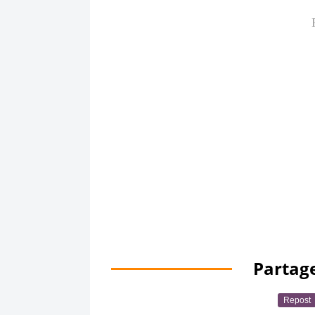
Partage
Repost