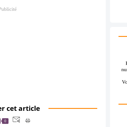
Publicité
nu
Vo
r cet article
0