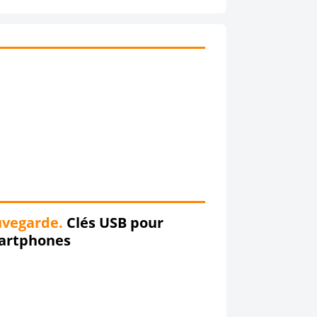
uvegarde.
Clés USB pour
artphones