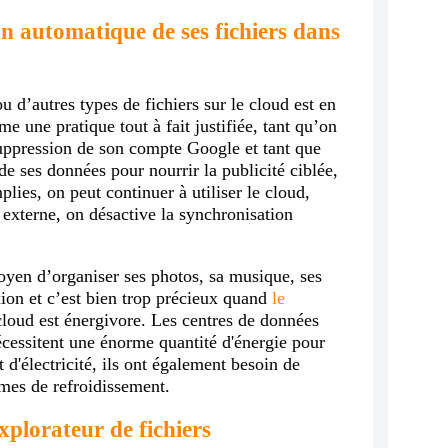
on automatique de ses fichiers dans
u d’autres types de fichiers sur le cloud est en
e une pratique tout à fait justifiée, tant qu’on
uppression de son compte Google et tant que
e de ses données pour nourrir la publicité ciblée,
lies, on peut continuer à utiliser le cloud,
 externe, on désactive la synchronisation
moyen d’organiser ses photos, sa musique, ses
ion et c’est bien trop précieux quand
le
cloud est énergivore. Les centres de données
nécessitent une énorme quantité d'énergie pour
t d'électricité, ils ont également besoin de
èmes de refroidissement.
plorateur de fichiers