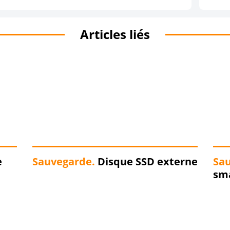
Articles liés
e
Sauvegarde.
Disque SSD externe
Sa
sm