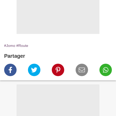
#Jomo
#Route
Partager