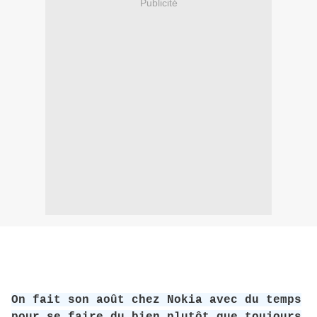
Publicité
On fait son août chez Nokia avec du temps
pour se faire du bien plutôt que toujours