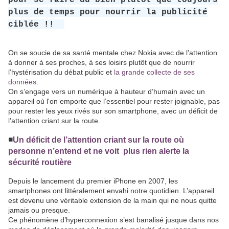
plus de temps pour nourrir la publicité
ciblée !!
On se soucie de sa santé mentale chez Nokia avec de l’attention
à donner à ses proches, à ses loisirs plutôt que de nourrir
l’hystérisation du débat public et
la grande collecte de ses
données
.
On s’engage vers un numérique à hauteur d’humain avec un
appareil où l'on emporte que l’essentiel pour rester joignable, pas
pour rester les yeux rivés sur son smartphone, avec un déficit de
l’attention criant sur la route.
◾️
Un déficit de l’attention criant sur la route où
personne n’entend et ne voit plus rien alerte la
sécurité routière
Depuis le lancement du premier iPhone en 2007, les
smartphones ont littéralement envahi notre quotidien. L’appareil
est devenu une véritable extension de la main qui ne nous quitte
jamais ou presque.
Ce phénomène d’hyperconnexion s’est banalisé jusque dans nos