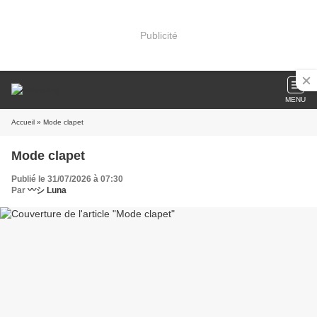
Publicité
MENU
Accueil
» Mode clapet
Mode clapet
Publié le 31/07/2026 à 07:30
Par
〰️シ Luna