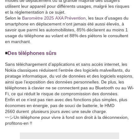
modes de déplacement où la grande majorité des usagers
utilisent leur appareil pour différents usages, malgré les risques
et la réglementation à ce sujet.
Selon le
Baromètre 2025 AXA Prévention
, les taux d’usages du
smartphone en déplacement n’ont jamais été aussi élevés, à
savoir que parmi les automobilistes, 85% déclarent au moins 1
usage du téléphone au volant et 88% des piétons le consultent
en marchant.
◾️
Des téléphones sûrs
Sans téléchargement d’applications et sans accès internet, les
Nokia classiques réduisent l’entrée des logiciels malveillants, du
piratage informatique, du vol de données et des logiciels espions,
ainsi que l’exposition des données personnelles. De plus, les
téléphones à clavier ne se connectent pas au Bluetooth ou au Wi-
Fi, ce qui réduit le risque de compromission des données.
Enfin et ce n’est pas rien avec des fonctions plus simples, plus
économes en énergie, pas de souci de batterie, le HMD
2660 durent plusieurs jours avec une seule charge.
〰️シUn téléphone pour vivre à fond son droit à la déconnexion,
profitons-en !!