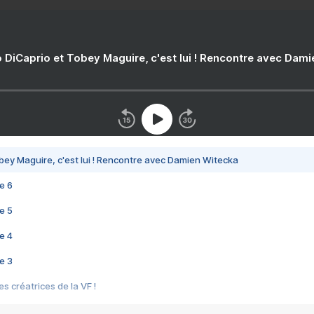
 DiCaprio et Tobey Maguire, c'est lui ! Rencontre avec Dam
bey Maguire, c'est lui ! Rencontre avec Damien Witecka
e 6
e 5
e 4
e 3
s créatrices de la VF !
e 2