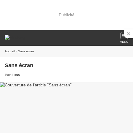
Publicité
MENU
Accueil
» Sans écran
Sans écran
Par
Luna