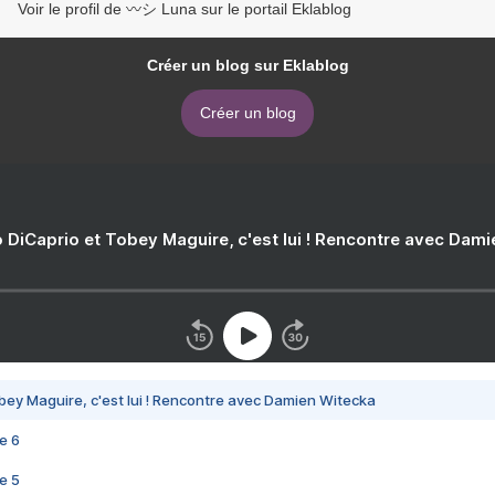
Voir le profil de 〰️シ Luna sur le portail Eklablog
Créer un blog sur Eklablog
Créer un blog
 DiCaprio et Tobey Maguire, c'est lui ! Rencontre avec Dam
bey Maguire, c'est lui ! Rencontre avec Damien Witecka
e 6
e 5