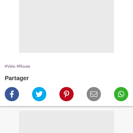
#Vélo
#Route
Partager