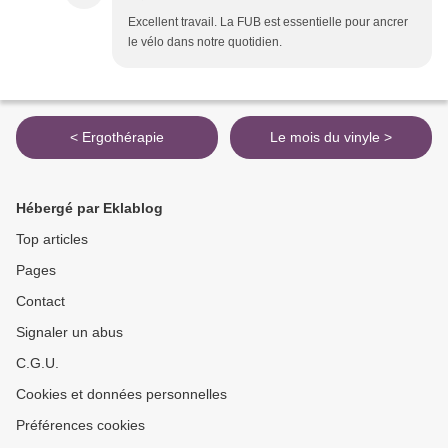
Excellent travail. La FUB est essentielle pour ancrer
le vélo dans notre quotidien.
< Ergothérapie
Le mois du vinyle >
Hébergé par Eklablog
Top articles
Pages
Contact
Signaler un abus
C.G.U.
Cookies et données personnelles
Préférences cookies