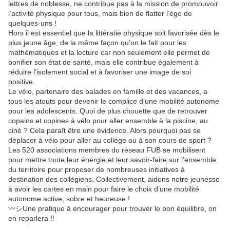
lettres de noblesse, ne contribue pas à la mission de promouvoir
l’activité physique pour tous, mais bien de flatter l’égo de
quelques-uns !
Hors il est essentiel que la littératie physique soit favorisée dès le
plus jeune âge, de la même façon qu’on le fait pour les
mathématiques et la lecture car non seulement elle permet de
bonifier son état de santé, mais elle contribue également à
réduire l’isolement social et à favoriser une image de soi
positive.
Le vélo, partenaire des balades en famille et des vacances, a
tous les atouts pour devenir le complice d’une mobilité autonome
pour les adolescents. Quoi de plus chouette que de retrouver
copains et copines à vélo pour aller ensemble à la piscine, au
ciné ? Cela paraît être une évidence. Alors pourquoi pas se
déplacer à vélo pour aller au collège ou à son cours de sport ?
Les 520 associations membres du réseau FUB se mobilisent
pour mettre toute leur énergie et leur savoir-faire sur l’ensemble
du territoire pour proposer de nombreuses initiatives à
destination des collégiens. Collectivement, aidons notre jeunesse
à avoir les cartes en main pour faire le choix d’une mobilité
autonome active, sobre et heureuse !
〰️シUne pratique à encourager pour trouver le bon équilibre, on
en reparlera !!