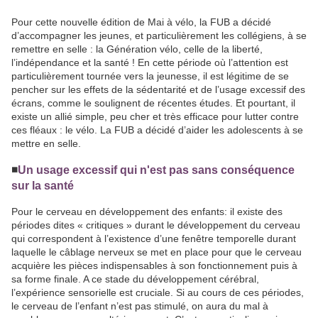
Pour cette nouvelle édition de Mai à vélo, la FUB a décidé
d’accompagner les jeunes, et particulièrement les collégiens, à se
remettre en selle : la Génération vélo, celle de la liberté,
l’indépendance et la santé ! En cette période où l’attention est
particulièrement tournée vers la jeunesse, il est légitime de se
pencher sur les effets de la sédentarité et de l’usage excessif des
écrans, comme le soulignent de récentes études. Et pourtant, il
existe un allié simple, peu cher et très efficace pour lutter contre
ces fléaux : le vélo. La FUB a décidé d’aider les adolescents à se
mettre en selle.
◾️
Un usage excessif qui n'est pas sans conséquence
sur la santé
Pour le cerveau en développement des enfants: il existe des
périodes dites « critiques » durant le développement du cerveau
qui correspondent à l’existence d’une fenêtre temporelle durant
laquelle le câblage nerveux se met en place pour que le cerveau
acquière les pièces indispensables à son fonctionnement puis à
sa forme finale. A ce stade du développement cérébral,
l’expérience sensorielle est cruciale. Si au cours de ces périodes,
le cerveau de l’enfant n’est pas stimulé, on aura du mal à